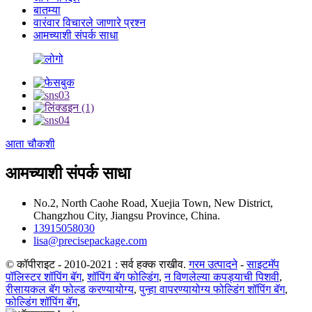
बातम्या
वारंवार विचारले जाणारे प्रश्न
आमच्याशी संपर्क साधा
आता चौकशी
आमच्याशी संपर्क साधा
No.2, North Caohe Road, Xuejia Town, New District,
Changzhou City, Jiangsu Province, China.
13915058030
lisa@precisepackage.com
© कॉपीराइट - 2010-2021 : सर्व हक्क राखीव.
गरम उत्पादने
-
साइटमॅप
पॉलिस्टर शॉपिंग बॅग
,
शॉपिंग बॅग फोल्डिंग
,
न विणलेल्या कपड्याची पिशवी
,
रीसायकल बॅग फोल्ड करण्यायोग्य
,
पुन्हा वापरण्यायोग्य फोल्डिंग शॉपिंग बॅग
,
फोल्डिंग शॉपिंग बॅग
,