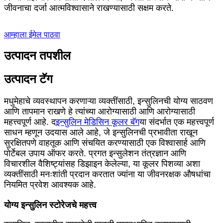
जीवनाचा दर्जा आत्मविश्वासाने राखण्यासाठी सक्षम करते.
आम्हाला ईमेल पाठवा
उत्पादन तपशील
उत्पादन टॅग
मधुमेहाचे व्यवस्थापन करणाऱ्या व्यक्तींसाठी, इन्सुलिनची योग्य साठवण
आणि तापमान राखणे हे त्यांच्या आरोग्यासाठी आणि आरोग्यासाठी
महत्त्वपूर्ण आहे. द
इन्सुलिन मेडिसिन कूलर बॅग
या संदर्भात एक महत्त्वपूर्ण
साधन म्हणून उदयास आले आहे, जे इन्सुलिनची प्रभावीता राखून
सुरक्षितपणे वाहतूक आणि संचयित करण्यासाठी एक विश्वासार्ह आणि
पोर्टेबल उपाय ऑफर करते. प्रगत इन्सुलेशन तंत्रज्ञान आणि
विचारशील वैशिष्ट्यांसह डिझाइन केलेल्या, या कूलर पिशव्या अशा
व्यक्तींसाठी मनःशांती प्रदान करतात ज्यांना या जीवनरक्षक औषधांचा
नियमित प्रवेश आवश्यक आहे.
योग्य इन्सुलिन स्टोरेजचे महत्त्व