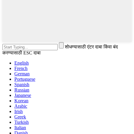
शोधण्यासाठी एंटर दाबा किंवा बंद
करण्यासाठी ESC दाबा
English
French
German
Portuguese
Spanish
Russian
Japanese
Korean
Arabic
Irish
Greek
Turkish
Italian
Danish