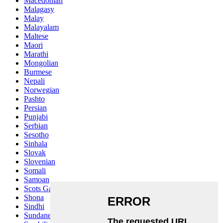
Macedonian
Malagasy
Malay
Malayalam
Maltese
Maori
Marathi
Mongolian
Burmese
Nepali
Norwegian
Pashto
Persian
Punjabi
Serbian
Sesotho
Sinhala
Slovak
Slovenian
Somali
Samoan
Scots Gaelic
Shona
Sindhi
Sundanese