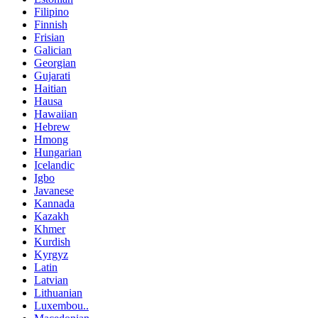
Filipino
Finnish
Frisian
Galician
Georgian
Gujarati
Haitian
Hausa
Hawaiian
Hebrew
Hmong
Hungarian
Icelandic
Igbo
Javanese
Kannada
Kazakh
Khmer
Kurdish
Kyrgyz
Latin
Latvian
Lithuanian
Luxembou..