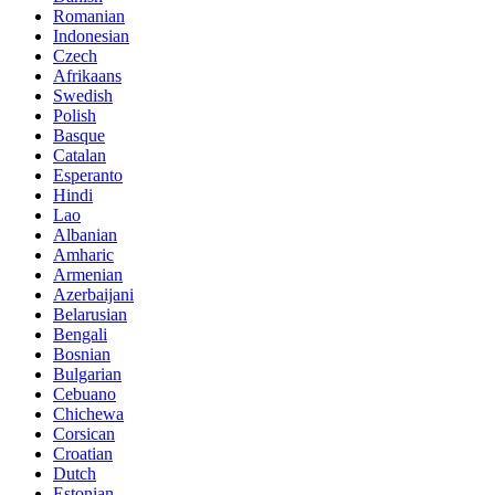
Romanian
Indonesian
Czech
Afrikaans
Swedish
Polish
Basque
Catalan
Esperanto
Hindi
Lao
Albanian
Amharic
Armenian
Azerbaijani
Belarusian
Bengali
Bosnian
Bulgarian
Cebuano
Chichewa
Corsican
Croatian
Dutch
Estonian