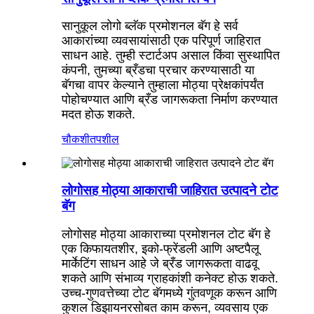
सानुकूल लोगो ब्लॅक प्रमोशनल बॅग हे सर्व
आकारांच्या व्यवसायांसाठी एक परिपूर्ण जाहिरात
साधन आहे. तुम्ही स्टार्टअप असाल किंवा सुस्थापित
कंपनी, तुमच्या ब्रँडचा प्रचार करण्यासाठी या
बॅगचा वापर केल्याने तुम्हाला मोठ्या प्रेक्षकांपर्यंत
पोहोचण्यात आणि ब्रँड जागरूकता निर्माण करण्यात
मदत होऊ शकते.
चौकशी
तपशील
लोगोसह मोठ्या आकाराची जाहिरात उत्पादने टोट
बॅग
लोगोसह मोठ्या आकाराच्या प्रमोशनल टोट बॅग हे
एक किफायतशीर, इको-फ्रेंडली आणि अष्टपैलू
मार्केटिंग साधन आहे जे ब्रँड जागरूकता वाढवू
शकते आणि संभाव्य ग्राहकांशी कनेक्ट होऊ शकते.
उच्च-गुणवत्तेच्या टोट बॅगमध्ये गुंतवणूक करून आणि
कुशल डिझायनरसोबत काम करून, व्यवसाय एक