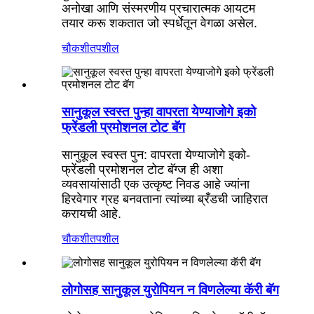
अनोखा आणि संस्मरणीय प्रचारात्मक आयटम
तयार करू शकतात जो स्पर्धेतून वेगळा असेल.
चौकशी
तपशील
सानुकूल स्वस्त पुन्हा वापरता येण्याजोगे इको
फ्रेंडली प्रमोशनल टोट बॅग
सानुकूल स्वस्त पुन: वापरता येण्याजोगे इको-
फ्रेंडली प्रमोशनल टोट बॅग्ज ही अशा
व्यवसायांसाठी एक उत्कृष्ट निवड आहे ज्यांना
हिरवेगार ग्रह बनवताना त्यांच्या ब्रँडची जाहिरात
करायची आहे.
चौकशी
तपशील
लोगोसह सानुकूल युरोपियन न विणलेल्या कॅरी बॅग