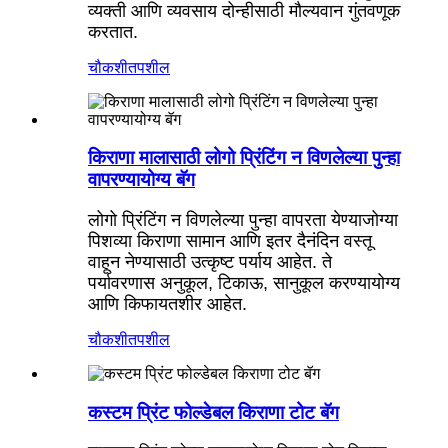
व्यक्ती आणि व्यवसाय दोन्हीसाठी मौल्यवान गुंतवणूक
करतात.
चौकशी
तपशील
किराणा मालासाठी लोगो प्रिंटिंग न विणलेल्या पुन्हा
वापरण्यायोग्य बॅग
लोगो प्रिंटिंग न विणलेल्या पुन्हा वापरता येण्याजोग्या
पिशव्या किराणा सामान आणि इतर दैनंदिन वस्तू
वाहून नेण्यासाठी उत्कृष्ट पर्याय आहेत. ते
पर्यावरणास अनुकूल, टिकाऊ, सानुकूल करण्यायोग्य
आणि किफायतशीर आहेत.
चौकशी
तपशील
कस्टम प्रिंट फोल्डेबल किराणा टोट बॅग