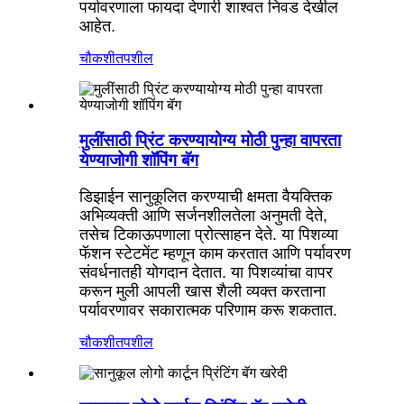
पर्यावरणाला फायदा देणारी शाश्वत निवड देखील
आहेत.
चौकशी
तपशील
मुलींसाठी प्रिंट करण्यायोग्य मोठी पुन्हा वापरता
येण्याजोगी शॉपिंग बॅग
डिझाईन सानुकूलित करण्याची क्षमता वैयक्तिक
अभिव्यक्ती आणि सर्जनशीलतेला अनुमती देते,
तसेच टिकाऊपणाला प्रोत्साहन देते. या पिशव्या
फॅशन स्टेटमेंट म्हणून काम करतात आणि पर्यावरण
संवर्धनातही योगदान देतात. या पिशव्यांचा वापर
करून मुली आपली खास शैली व्यक्त करताना
पर्यावरणावर सकारात्मक परिणाम करू शकतात.
चौकशी
तपशील