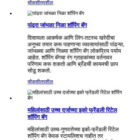
चौकशी
तपशील
पांढरा जांभळा निळा शॉपिंग बॅग
दिसायला आकर्षक आणि लिंग-तटस्थ खरेदीचा
अनुभव तयार करू पाहणाऱ्या व्यवसायांसाठी पांढऱ्या,
जांभळ्या आणि निळ्या शॉपिंग बॅग लोकप्रिय पर्याय
आहेत. शॉपिंग बॅगचा रंग ग्राहकांच्या वर्तनावर
परिणाम करू शकतो आणि ब्रँडची कायमची छाप
सोडू शकतो.
चौकशी
तपशील
महिलांसाठी उच्च दर्जाच्या इको फ्रेंडली रिटेल
शॉपिंग बॅग
महिलांसाठी उच्च-गुणवत्तेच्या इको-फ्रेंडली रिटेल
शॉपिंग बॅग केवळ स्टायलिशच नाहीत तर