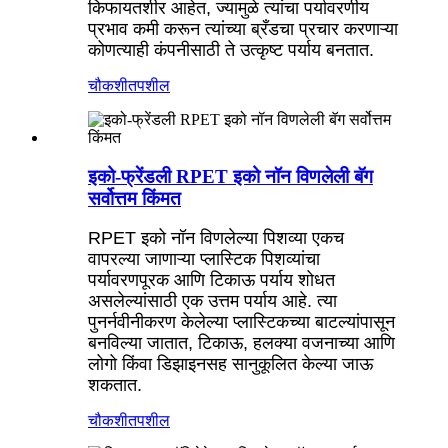
किफायतशीर आहेत, ज्यामुळे त्यांचा पर्यावरणीय
प्रभाव कमी करून त्यांच्या ब्रँडचा प्रचार करणाऱ्या
कोणत्याही कंपनीसाठी ते उत्कृष्ट पर्याय बनतात.
चौकशी
तपशील
इको-फ्रेंडली RPET इको नॉन विणलेली बॅग
सर्वोत्तम किंमत
RPET इको नॉन विणलेल्या पिशव्या एकच
वापरल्या जाणाऱ्या प्लास्टिक पिशव्यांचा
पर्यावरणपूरक आणि टिकाऊ पर्याय शोधत
असलेल्यांसाठी एक उत्तम पर्याय आहे. त्या
पुनर्नवीनीकरण केलेल्या प्लास्टिकच्या बाटल्यांपासून
बनविल्या जातात, टिकाऊ, हलक्या वजनाच्या आणि
लोगो किंवा डिझाइनसह सानुकूलित केल्या जाऊ
शकतात.
चौकशी
तपशील