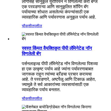
लोगोसह सानुकूल युरोपियन न विणलेल्या कॅरी बॅग्ज
एक परवडणाऱ्या आणि सानुकूलित शॉपिंग बॅग
पर्यायाच्या शोधात असलेल्या कंपन्यांसाठी एक
व्यावहारिक आणि पर्यावरणास अनुकूल पर्याय आहे.
चौकशी
तपशील
स्वस्त किंमत वैयक्तिकृत पीपी लॅमिनेटेड नॉन
विणलेली बॅग
पर्सनलाइज्ड पीपी लॅमिनेटेड नॉन विणलेल्या पिशव्या
हा एक उत्कृष्ट पर्याय आहे ज्यांना पर्यावरणाबाबत
जागरूक राहून त्यांच्या ब्रँडचा प्रचार करायचा
आहे. ते परवडणारे, अष्टपैलू आणि टिकाऊ आहेत,
ज्यामुळे ते सर्व आकारांच्या व्यवसायांसाठी एक
व्यावहारिक पर्याय बनतात.
चौकशी
तपशील