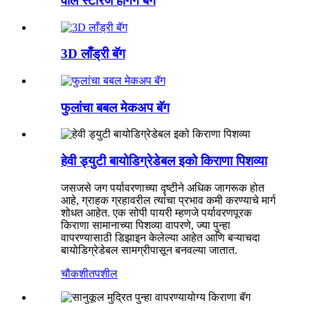
वॉल स्टोरेज हँगिंग बॅग
3D लाँड्री बॅग
फुलांचा बबल मेकअप बॅग
हेवी ड्युटी बायोडिग्रेडेबल इको किराणा पिशव्या
जसजसे जग पर्यावरणाच्या दृष्टीने अधिक जागरूक होत
आहे, ग्राहक ग्रहावरील त्यांचा प्रभाव कमी करण्याचे मार्ग
शोधत आहेत. एक सोपी पायरी म्हणजे पर्यावरणपूरक
किराणा सामानाच्या पिशव्या वापरणे, ज्या पुन्हा
वापरण्यासाठी डिझाइन केलेल्या आहेत आणि बऱ्याचदा
बायोडिग्रेडेबल सामग्रीपासून बनवल्या जातात.
चौकशी
तपशील