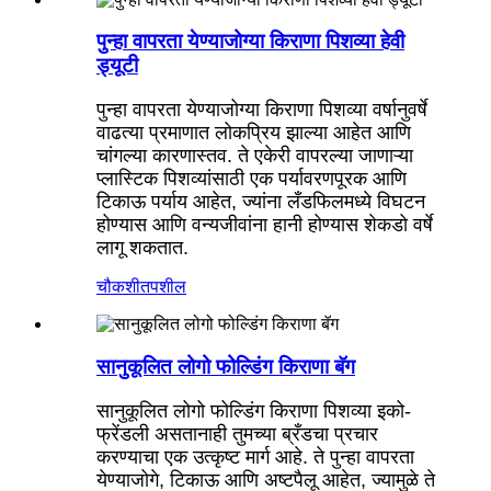
पुन्हा वापरता येण्याजोग्या किराणा पिशव्या हेवी
ड्यूटी
पुन्हा वापरता येण्याजोग्या किराणा पिशव्या वर्षानुवर्षे
वाढत्या प्रमाणात लोकप्रिय झाल्या आहेत आणि
चांगल्या कारणास्तव. ते एकेरी वापरल्या जाणाऱ्या
प्लास्टिक पिशव्यांसाठी एक पर्यावरणपूरक आणि
टिकाऊ पर्याय आहेत, ज्यांना लँडफिलमध्ये विघटन
होण्यास आणि वन्यजीवांना हानी होण्यास शेकडो वर्षे
लागू शकतात.
चौकशी
तपशील
सानुकूलित लोगो फोल्डिंग किराणा बॅग
सानुकूलित लोगो फोल्डिंग किराणा पिशव्या इको-
फ्रेंडली असतानाही तुमच्या ब्रँडचा प्रचार
करण्याचा एक उत्कृष्ट मार्ग आहे. ते पुन्हा वापरता
येण्याजोगे, टिकाऊ आणि अष्टपैलू आहेत, ज्यामुळे ते