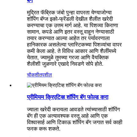
बॅग
मुद्रित फॅब्रिक जंबो पुन्हा वापरता येण्याजोग्या
शॉपिंग बॅग्ज इको-फ्रेंडली देखील शैलीत खरेदी
करण्याचा एक उत्तम मार्ग आहे. या पिशव्या किराणा
सामान, कपडे आणि इतर वस्तू वाहून नेण्यासाठी
तयार करण्यात आल्या आहेत तर पर्यावरणाला
हानिकारक असलेल्या प्लास्टिकच्या पिशव्यांचा वापर
कमी केला आहे. ते विविध आकार आणि शैलींमध्ये
येतात, ज्यामुळे तुमच्या गरजा आणि वैयक्तिक
शैलीशी जुळणारे एखादे निवडणे सोपे होते.
चौकशी
तपशील
प्रीमियम क्रिएटिव्ह शॉपिंग बॅग फोल्ड करा
ज्याला खरेदी करायला आवडते त्यांच्यासाठी शॉपिंग
बॅग ही एक अत्यावश्यक वस्तू आहे आणि एक
विश्वासार्ह आणि टिकाऊ शॉपिंग बॅग जगात सर्व काही
फरक करू शकते.