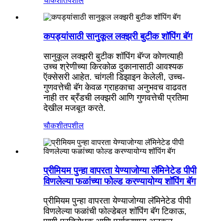
चौकशी
तपशील
कपड्यांसाठी सानुकूल लक्झरी बुटीक शॉपिंग बॅग
सानुकूल लक्झरी बुटीक शॉपिंग बॅग्ज कोणत्याही
उच्च श्रेणीच्या किरकोळ दुकानासाठी आवश्यक
ऍक्सेसरी आहेत. चांगली डिझाइन केलेली, उच्च-
गुणवत्तेची बॅग केवळ ग्राहकाचा अनुभवच वाढवत
नाही तर ब्रँडची लक्झरी आणि गुणवत्तेची प्रतिमा
देखील मजबूत करते.
चौकशी
तपशील
प्रीमियम पुन्हा वापरता येण्याजोग्या लॅमिनेटेड पीपी
विणलेल्या फळांच्या फोल्ड करण्यायोग्य शॉपिंग बॅग
प्रीमियम पुन्हा वापरता येण्याजोग्या लॅमिनेटेड पीपी
विणलेल्या फळांची फोल्डेबल शॉपिंग बॅग टिकाऊ,