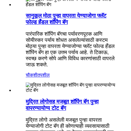
सानुकूल मोठा पुन्हा वापरता येण्याजोगा फ्लॅट
फोल्ड हँडल शॉपिंग बॅग
पारंपारिक शॉपिंग बॅगचा पर्यावरणपूरक आणि
सोयीस्कर पर्याय शोधत असलेल्यांसाठी कस्टम
मोठ्या पुन्हा वापरता येण्याजोग्या फ्लॅट फोल्ड हँडल
शॉपिंग बॅग हा एक उत्तम पर्याय आहे. ते टिकाऊ,
स्वच्छ करणे सोपे आणि विविध कारणांसाठी वापरले
जाऊ शकते.
चौकशी
तपशील
मुद्रित लोगोसह मजबूत शॉपिंग बॅग पुन्हा
वापरण्यायोग्य टोट बॅग
मुद्रित लोगो असलेली मजबूत पुन्हा वापरता
येण्याजोगी टोट बॅग ही कोणत्याही व्यवसायासाठी