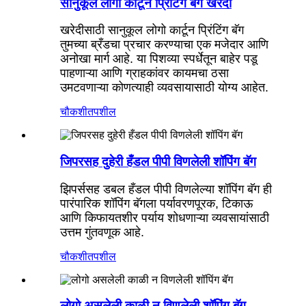
सानुकूल लोगो कार्टून प्रिंटिंग बॅग खरेदी
खरेदीसाठी सानुकूल लोगो कार्टून प्रिंटिंग बॅग
तुमच्या ब्रँडचा प्रचार करण्याचा एक मजेदार आणि
अनोखा मार्ग आहे. या पिशव्या स्पर्धेतून बाहेर पडू
पाहणाऱ्या आणि ग्राहकांवर कायमचा ठसा
उमटवणाऱ्या कोणत्याही व्यवसायासाठी योग्य आहेत.
चौकशी
तपशील
जिपरसह दुहेरी हँडल पीपी विणलेली शॉपिंग बॅग
झिपर्ससह डबल हँडल पीपी विणलेल्या शॉपिंग बॅग ही
पारंपारिक शॉपिंग बॅगला पर्यावरणपूरक, टिकाऊ
आणि किफायतशीर पर्याय शोधणाऱ्या व्यवसायांसाठी
उत्तम गुंतवणूक आहे.
चौकशी
तपशील
लोगो असलेली काळी न विणलेली शॉपिंग बॅग