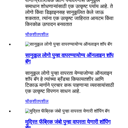
पाणी-प्रतिरोधक आणि पर्यावरणास अनुकूल
समाधान शोधणाऱ्यांसाठी एक उत्कृष्ट पर्याय आहे. ते
लोगो किंवा डिझाइनसह सानुकूलित केले जाऊ
शकतात, त्यांना एक उत्कृष्ट जाहिरात आयटम किंवा
किरकोळ उत्पादन बनवतात
चौकशी
तपशील
सानुकूल लोगो पुन्हा वापरण्यायोग्य ऑनलाइन शॉप
बॅग
सानुकूल लोगो पुन्हा वापरता येण्याजोग्या ऑनलाइन
शॉप बॅग हे त्यांच्या ब्रँडचा किफायतशीर आणि
टिकाऊ मार्गाने प्रचार करू पाहणाऱ्या व्यवसायांसाठी
एक उत्कृष्ट विपणन साधन आहे.
चौकशी
तपशील
मुद्रित फॅब्रिक जंबो पुन्हा वापरता येणारी शॉपिंग