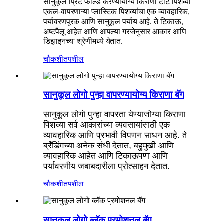
सानुकूल प्रिंट फोल्ड करण्यायोग्य किराणा टोट पिशव्या
एकल-वापरणाऱ्या प्लास्टिक पिशव्यांचा एक व्यावहारिक,
पर्यावरणपूरक आणि सानुकूल पर्याय आहे. ते टिकाऊ,
अष्टपैलू आहेत आणि आपल्या गरजेनुसार आकार आणि
डिझाइनच्या श्रेणीमध्ये येतात.
चौकशी
तपशील
सानुकूल लोगो पुन्हा वापरण्यायोग्य किराणा बॅग
सानुकूल लोगो पुन्हा वापरता येण्याजोग्या किराणा
पिशव्या सर्व आकारांच्या व्यवसायांसाठी एक
व्यावहारिक आणि प्रभावी विपणन साधन आहे. ते
ब्रँडिंगच्या अनेक संधी देतात, बहुमुखी आणि
व्यावहारिक आहेत आणि टिकाऊपणा आणि
पर्यावरणीय जबाबदारीला प्रोत्साहन देतात.
चौकशी
तपशील
सानुकूल लोगो ब्लॅक प्रमोशनल बॅग