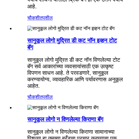
आहे.
चौकशी
तपशील
सानुकूल लोगो मुद्रित डी कट नॉन इव्हन टोट
बॅग
सानुकूल लोगो मुद्रित डी कट नॉन विणलेल्या टोट
बॅग सर्व आकारांच्या व्यवसायांसाठी एक उत्कृष्ट
विपणन साधन आहे. ते परवडणारे, सानुकूल
करण्यायोग्य, व्यावहारिक आणि पर्यावरणास अनुकूल
आहेत.
चौकशी
तपशील
सानुकूल लोगो न विणलेल्या किराणा बॅग
सानुकूल लोगो न विणलेल्या किराणा सामानाच्या
पिशव्या हा तुमच्या ब्रँडचा प्रचार करण्याचा एक