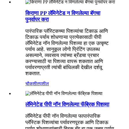
किराणा PP लॅमिनेटेड न विणलेल्या बॅगचा
पुनर्वापर करा
पारंपारिक प्लॅस्टिकच्या पिशव्यांचा टिकाऊ आणि
टिकाऊ पर्याय शोधणाऱ्या प्रत्येकासाठी पीपी
लॅमिनेटेड नॉन विणलेल्या पिशव्या हा एक उत्कृष्ट
पर्याय आहे. सानुकूल लोगो प्रिंटिंग उपलब्ध
असल्याने, व्यवसाय त्यांच्या ब्रँडचा प्रचार
करण्यासाठी या पिशव्या वापरू शकतात आणि
पर्यावरणाप्रती त्यांची बांधिलकी देखील दर्शवू
शकतात.
चौकशी
तपशील
लॅमिनेटेड पीपी नॉन विणलेल्या फॅब्रिक पिशव्या
लॅमिनेटेड पीपी नॉन विणलेल्या फा
पारंपारिक
प्लॅस्टिक पिशव्यांचा पर्यावरणपूरक आणि टिकाऊ
पर्याय शोधणाऱ्यांसाठी ब्रिक बॅग हा एक उत्तम पर्याय