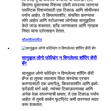
किराणा दुकानाच्या पिशव्या एकेरी वापरल्या जाणाऱ्या
प्लास्टिक पिशव्यांसाठी एक टिकाऊ आणि सोयीस्कर
पर्याय आहेत. ते किफायतशीर, संचयित करण्यास
सोपे आहेत आणि स्टोअरच्या लोगोसह सानुकूलित
केले जाऊ शकतात, ब्रँड जागरूकता आणि ग्राहक
निष्ठा यांना प्रोत्साहन देतात.
चौकशी
तपशील
सानुकूल लोगो फोल्डिंग न विणलेल्या शॉपिंग कॅरी
बॅग
सानुकूल लोगो फोल्डिंग न विणलेल्या शॉपिंग कॅरी
बॅग्ज हा तुमचा व्यवसाय किंवा संस्थेचा प्रचार
करण्यासाठी एक अष्टपैलू, किफायतशीर आणि इको-
फ्रेंडली मार्ग आहे. त्यांच्या टिकाऊपणासह आणि
अनेक वेळा वापरण्याची क्षमता, ते एक टिकाऊ पर्याय
आहेत जे तुमचे कार्बन फूटप्रिंट कमी करण्यात मदत
करू शकतात.