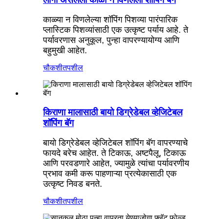
काळ्या न विणलेल्या शॉपिंग पिशव्या पारंपारिक
प्लास्टिक पिशव्यांसाठी एक उत्कृष्ट पर्याय आहे. ते
पर्यावरणास अनुकूल, पुन्हा वापरण्यायोग्य आणि
बहुमुखी आहेत.
चौकशी
तपशील
किराणा मालासाठी बायो डिग्रेडेबल व्हेजिटेबल
शॉपिंग बॅग
बायो डिग्रेडेबल व्हेजिटेबल शॉपिंग बॅग वापरण्याचे
फायदे बरेच आहेत. ते टिकाऊ, अष्टपैलू, टिकाऊ
आणि परवडणारे आहेत, ज्यामुळे त्यांचा पर्यावरणीय
प्रभाव कमी करू पाहणाऱ्या प्रत्येकासाठी एक
उत्कृष्ट निवड बनते.
चौकशी
तपशील