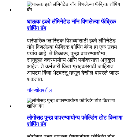
घाऊक इको लॅमिनेटेड नॉन विणलेल्या फॅब्रिक
शॉपिंग बॅग
पारंपारिक प्लास्टिक पिशव्यांसाठी इको लॅमिनेटेड
नॉन विणलेल्या फॅब्रिक शॉपिंग बॅग्ज हा एक उत्तम
पर्याय आहे. ते टिकाऊ, पुन्हा वापरण्यायोग्य,
सानुकूल करण्यायोग्य आणि पर्यावरणास अनुकूल
आहेत. ते कर्मचारी किंवा ग्राहकांसाठी जाहिरात
आयटम किंवा भेटवस्तू म्हणून देखील वापरले जाऊ
शकतात.
चौकशी
तपशील
लोगोसह पुन्हा वापरण्यायोग्य फोल्डिंग टोट किराणा
शॉपिंग बॅग
लोगोसह पुन्हा वापरता येण्याजोग्या फोल्डिंग टोट