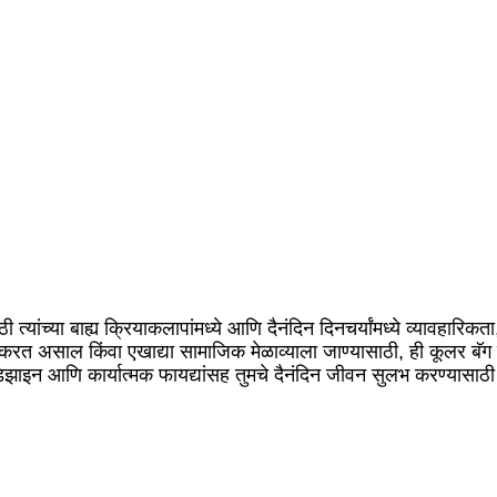
 त्यांच्या बाह्य क्रियाकलापांमध्ये आणि दैनंदिन दिनचर्यांमध्ये व्यावहार
त असाल किंवा एखाद्या सामाजिक मेळाव्याला जाण्यासाठी, ही कूलर बॅग त
्ण डिझाइन आणि कार्यात्मक फायद्यांसह तुमचे दैनंदिन जीवन सुलभ करण्यासाठ