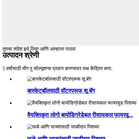
तुमचा संदेश इथे लिहा आणि आम्हाला पाठवा
उत्पादन श्रेणी
5 वर्षांसाठी मोंग पु सोल्यूशन्स प्रदान करण्यावर लक्ष केंद्रित करा.
बास्केटबॉलसाठी वॉटरप्रूफ शू बॅग
वैयक्तिकृत लोगो बायोडिग्रेडेबल रीसायकल फायरवू...
फळे आणि भाज्यांसाठी जाळीदार पिशव्या