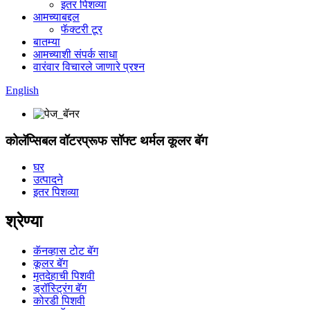
इतर पिशव्या
आमच्याबद्दल
फॅक्टरी टूर
बातम्या
आमच्याशी संपर्क साधा
वारंवार विचारले जाणारे प्रश्न
English
कोलॅप्सिबल वॉटरप्रूफ सॉफ्ट थर्मल कूलर बॅग
घर
उत्पादने
इतर पिशव्या
श्रेण्या
कॅनव्हास टोट बॅग
कूलर बॅग
मृतदेहाची पिशवी
ड्रॉस्ट्रिंग बॅग
कोरडी पिशवी