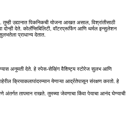
े. तुम्ही उद्यानात पिकनिकची योजना आखत असाल, विश्रांतीसाठी
दोन्ही देते. कोलॅप्सिबिलिटी, वॉटरप्रूफिंग आणि थर्मल इन्सुलेशन
सुलभतेला प्राधान्य देतात.
्यास अनुमती देते. हे स्पेस-सेव्हिंग वैशिष्ट्य स्टोरेज सुलभ आणि
ल क्रियाकलापांदरम्यान येणाऱ्या आर्द्रतेपासून संरक्षण करतो. हे
 अंतर्गत तापमान राखते. तुमच्या जेवणाचा किंवा पेयाचा आनंद घेण्याची