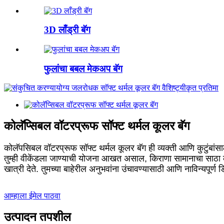
3D लाँड्री बॅग
फुलांचा बबल मेकअप बॅग
कोलॅप्सिबल वॉटरप्रूफ सॉफ्ट थर्मल कूलर बॅग
कोलॅपसिबल वॉटरप्रूफ सॉफ्ट थर्मल कूलर बॅग ही व्यक्ती आणि कुटुंबांसाठी
तुम्ही वीकेंडला जाण्याची योजना आखत असाल, किराणा सामानाचा साठा कर
खात्री देते. तुमच्या बाहेरील अनुभवांना उंचावण्यासाठी आणि नाविन्यपूर
आम्हाला ईमेल पाठवा
उत्पादन तपशील