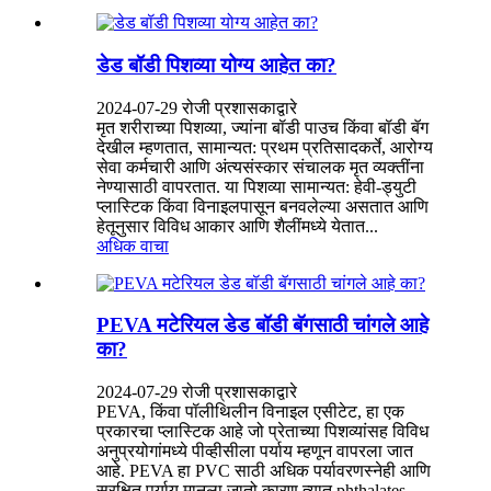
डेड बॉडी पिशव्या योग्य आहेत का?
2024-07-29 रोजी प्रशासकाद्वारे
मृत शरीराच्या पिशव्या, ज्यांना बॉडी पाउच किंवा बॉडी बॅग
देखील म्हणतात, सामान्यत: प्रथम प्रतिसादकर्ते, आरोग्य
सेवा कर्मचारी आणि अंत्यसंस्कार संचालक मृत व्यक्तींना
नेण्यासाठी वापरतात. या पिशव्या सामान्यत: हेवी-ड्युटी
प्लास्टिक किंवा विनाइलपासून बनवलेल्या असतात आणि
हेतूनुसार विविध आकार आणि शैलींमध्ये येतात...
अधिक वाचा
PEVA मटेरियल डेड बॉडी बॅगसाठी चांगले आहे
का?
2024-07-29 रोजी प्रशासकाद्वारे
PEVA, किंवा पॉलीथिलीन विनाइल एसीटेट, हा एक
प्रकारचा प्लास्टिक आहे जो प्रेताच्या पिशव्यांसह विविध
अनुप्रयोगांमध्ये पीव्हीसीला पर्याय म्हणून वापरला जात
आहे. PEVA हा PVC साठी अधिक पर्यावरणस्नेही आणि
सुरक्षित पर्याय मानला जातो कारण त्यात phthalates