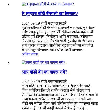
ते तुम्हाला बॉडी बॅगमध्ये का ठेवतात?
2024-09-19 रोजी प्रशासकाद्वारे
मृत व्यक्तीला बॉडी बॅगमध्ये ठेवल्याने स्वच्छता, सुरक्षितता
आणि आदरपूर्वक हाताळणीशी संबंधित अनेक महत्त्वाची
उद्दिष्टे पूर्ण होतात: नियंत्रण आणि स्वच्छता: शरीराच्या
पिशव्या मृत व्यक्तीला ठेवण्यासाठी सुरक्षित आणि स्वच्छ
मार्ग प्रदान करतात, शारीरिक द्रवपदार्थांच्या संपर्कात
येण्यापासून रोखतात आणि धोका कमी करतात. ..
अधिक वाचा
लाल बॉडी बॅग का वापरू नये?
2024-09-19 रोजी प्रशासकाद्वारे
लाल बॉडी बॅगचा वापर सामान्यत: विशिष्ट उद्देशांसाठी
किंवा परिस्थितींसाठी राखीव असतो जेथे संसर्गजन्य
रोगांमुळे जैव-धोकादायक परिस्थिती किंवा विशेष हाताळणी
आवश्यकता सूचित करण्याची आवश्यकता असते. लाल
बॉडी बॅग सर्वत्र किंवा सर्व परिस्थितीत का वापरल्या जाऊ
शकत नाहीत याची काही कारणे येथे आहेत: सह...