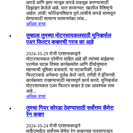
कपडे आणि इतर नाजूक कपडे वाहतूक करण्यासाठी
डिझाइन केलेले आहे. यात सामान्यत: खालील वैशिष्ट्ये
आहेत: लांबी: फोल्डिनशिवाय पूर्ण-लांबीचे कपडे सामावून
घेण्यासाठी सामान्य सामानापेक्षा लांब...
अधिक वाचा
तुम्हाला तुमच्या मोटरसायकलसाठी युनिव्हर्सल
एअर फिल्टर कव्हरची गरज का आहे
2024-10-29 रोजी प्रशासकाद्वारे
मोटारसायकल प्रेमींना माहित आहे की त्यांच्या बाईकचा
प्रत्येक घटक तिच्या कार्यक्षमतेत आणि दीर्घायुष्यात
महत्त्वाची भूमिका बजावतो. या घटकांपैकी, एअर
फिल्टरकडे अनेकदा दुर्लक्ष केले जाते, तरीही ते इंजिनची
कार्यक्षमता राखण्यासाठी महत्त्वपूर्ण कार्य करते. युनिव्हर्सल
मोटरसायकल एअर फिल्टर कव्हर हे एक आवश्यक तत्व
आहे...
अधिक वाचा
तुमचा गियर कोरडा ठेवण्यासाठी सर्वोत्तम कॅमेरा
रेन कव्हर
2024-10-24 रोजी प्रशासकाद्वारे
मार्केटमधील सर्वोत्तम कॅमेरा रेन कव्हरसह पावसापासून