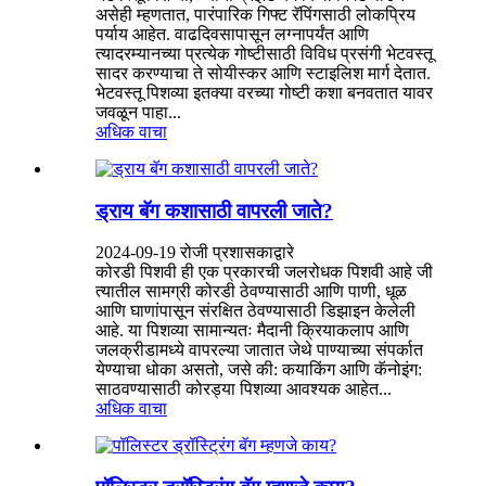
असेही म्हणतात, पारंपारिक गिफ्ट रॅपिंगसाठी लोकप्रिय
पर्याय आहेत. वाढदिवसापासून लग्नापर्यंत आणि
त्यादरम्यानच्या प्रत्येक गोष्टीसाठी विविध प्रसंगी भेटवस्तू
सादर करण्याचा ते सोयीस्कर आणि स्टाइलिश मार्ग देतात.
भेटवस्तू पिशव्या इतक्या वरच्या गोष्टी कशा बनवतात यावर
जवळून पाहा...
अधिक वाचा
ड्राय बॅग कशासाठी वापरली जाते?
2024-09-19 रोजी प्रशासकाद्वारे
कोरडी पिशवी ही एक प्रकारची जलरोधक पिशवी आहे जी
त्यातील सामग्री कोरडी ठेवण्यासाठी आणि पाणी, धूळ
आणि घाणांपासून संरक्षित ठेवण्यासाठी डिझाइन केलेली
आहे. या पिशव्या सामान्यतः मैदानी क्रियाकलाप आणि
जलक्रीडामध्ये वापरल्या जातात जेथे पाण्याच्या संपर्कात
येण्याचा धोका असतो, जसे की: कयाकिंग आणि कॅनोइंग:
साठवण्यासाठी कोरड्या पिशव्या आवश्यक आहेत...
अधिक वाचा