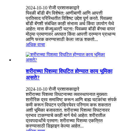
2024-10-10 रोजी प्रशासकाद्वारे
पिवळी बॉडी बॅग विशेषत: आणीबाणी आणि आपत्ती
प्रतिसाद परिस्थितीत विशिष्ट उद्देश पूर्ण करते. पिवळ्या
बॉडी बॅगशी संबंधित काही संभाव्य अर्थ किंवा उपयोग येथे
आहेत: मास कॅज्युअल्टी घटना: पिवळ्या बॉडी बॅगचा वापर
मोठ्या प्रमाणावर अपघात किंवा आपत्ती दरम्यान प्राधान्य
आणि फरक करण्यासाठी केला जाऊ शकतो...
अधिक वाचा
शरीराच्या पिशव्या विघटित होण्यात काय भूमिका
असते?
2024-10-10 रोजी प्रशासकाद्वारे
शरीराच्या पिशव्या विघटनाच्या व्यवस्थापनात मुख्यतः
शारीरिक द्रव समाविष्ट करून आणि बाह्य घटकांचा संपर्क
कमी करून विघटन प्रक्रियेवर परिणाम करू शकतात
अशी भूमिका बजावतात. शरीराच्या पिशव्या विघटनावर
प्रभाव टाकण्याचे काही मार्ग येथे आहेत: शरीरातील
द्रवपदार्थांचे प्रमाण: शरीराच्या पिशव्या एकत्रित
करण्यासाठी डिझाइन केल्या आहेत...