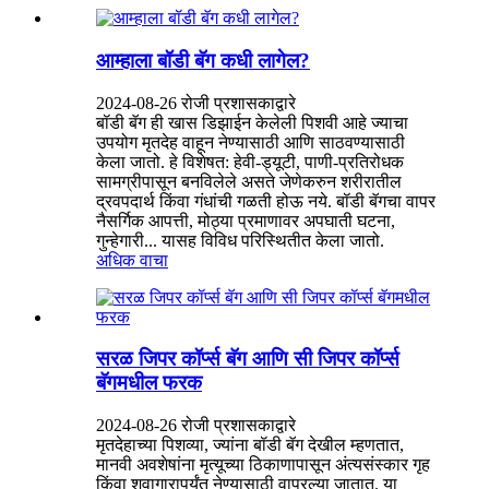
आम्हाला बॉडी बॅग कधी लागेल?
2024-08-26 रोजी प्रशासकाद्वारे
बॉडी बॅग ही खास डिझाईन केलेली पिशवी आहे ज्याचा
उपयोग मृतदेह वाहून नेण्यासाठी आणि साठवण्यासाठी
केला जातो. हे विशेषत: हेवी-ड्यूटी, पाणी-प्रतिरोधक
सामग्रीपासून बनविलेले असते जेणेकरुन शरीरातील
द्रवपदार्थ किंवा गंधांची गळती होऊ नये. बॉडी बॅगचा वापर
नैसर्गिक आपत्ती, मोठ्या प्रमाणावर अपघाती घटना,
गुन्हेगारी... यासह विविध परिस्थितीत केला जातो.
अधिक वाचा
सरळ जिपर कॉर्प्स बॅग आणि सी जिपर कॉर्प्स
बॅगमधील फरक
2024-08-26 रोजी प्रशासकाद्वारे
मृतदेहाच्या पिशव्या, ज्यांना बॉडी बॅग देखील म्हणतात,
मानवी अवशेषांना मृत्यूच्या ठिकाणापासून अंत्यसंस्कार गृह
किंवा शवागारापर्यंत नेण्यासाठी वापरल्या जातात. या