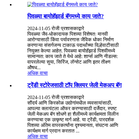
पिवळ्या बायोहॅझार्ड बॅगमध्ये काय जाते?
2024-11-05 रोजी प्रशासकाद्वारे
पिवळ्या जैव-धोकादायक पिशव्या विशेषतः मानवी
आरोग्यासाठी किंवा पर्यावरणास जैविक धोका निर्माण
करणाऱ्या संसर्गजन्य टाकाऊ पदार्थांच्या विल्हेवाटीसाठी
नियुक्त केल्या आहेत. पिवळ्या बायोहॅझार्ड पिशवीमध्ये
सामान्यत: काय जाते ते येथे आहे: शार्प्स आणि नीडल्स:
वापरलेल्या सुया, सिरिंज, लॅन्सेट आणि इतर तीक्ष्ण
औषध...
अधिक वाचा
ट्रेंडी स्टोरेजसाठी टॉप क्लियर जेली मेकअप बॅग
2024-11-05 रोजी प्रशासकाद्वारे
सौंदर्य आणि किरकोळ उद्योगांमधील व्यवसायांसाठी,
आपल्या क्लायंटला ऑफर करण्यासाठी दर्जेदार, स्पष्ट
जेली मेकअप बॅग शोधणे हा शैलीमध्ये कार्यक्षमता विलीन
करण्याचा एक उत्कृष्ट मार्ग आहे. या ट्रेंडी, पारदर्शक
पिशव्या अंतिम वापरकर्त्यांना दृश्यमानता, संघटना आणि
कार्यक्षम मार्ग प्रदान करतात ...
अधिक वाचा