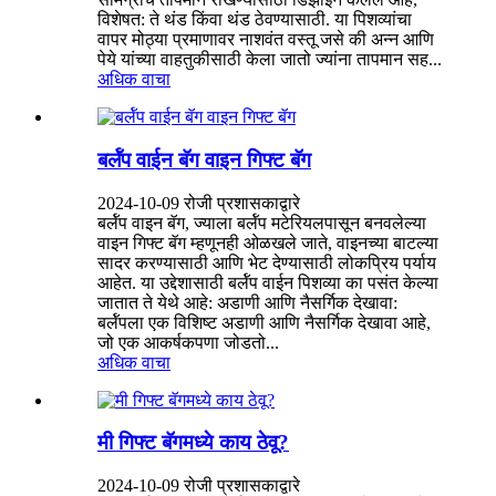
विशेषत: ते थंड किंवा थंड ठेवण्यासाठी. या पिशव्यांचा
वापर मोठ्या प्रमाणावर नाशवंत वस्तू जसे की अन्न आणि
पेये यांच्या वाहतुकीसाठी केला जातो ज्यांना तापमान सह...
अधिक वाचा
बर्लॅप वाईन बॅग वाइन गिफ्ट बॅग
2024-10-09 रोजी प्रशासकाद्वारे
बर्लॅप वाइन बॅग, ज्याला बर्लॅप मटेरियलपासून बनवलेल्या
वाइन गिफ्ट बॅग म्हणूनही ओळखले जाते, वाइनच्या बाटल्या
सादर करण्यासाठी आणि भेट देण्यासाठी लोकप्रिय पर्याय
आहेत. या उद्देशासाठी बर्लॅप वाईन पिशव्या का पसंत केल्या
जातात ते येथे आहे: अडाणी आणि नैसर्गिक देखावा:
बर्लॅपला एक विशिष्ट अडाणी आणि नैसर्गिक देखावा आहे,
जो एक आकर्षकपणा जोडतो...
अधिक वाचा
मी गिफ्ट बॅगमध्ये काय ठेवू?
2024-10-09 रोजी प्रशासकाद्वारे