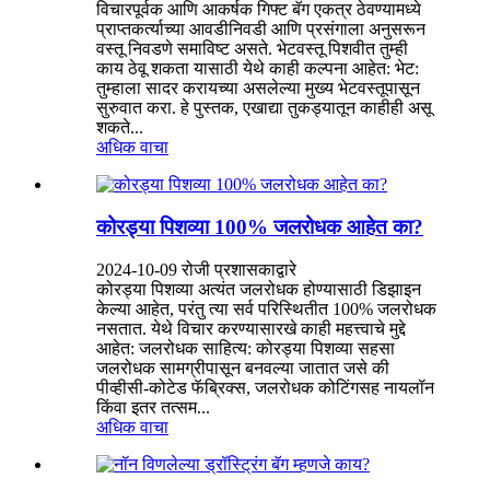
विचारपूर्वक आणि आकर्षक गिफ्ट बॅग एकत्र ठेवण्यामध्ये
प्राप्तकर्त्याच्या आवडीनिवडी आणि प्रसंगाला अनुसरून
वस्तू निवडणे समाविष्ट असते. भेटवस्तू पिशवीत तुम्ही
काय ठेवू शकता यासाठी येथे काही कल्पना आहेत: भेट:
तुम्हाला सादर करायच्या असलेल्या मुख्य भेटवस्तूपासून
सुरुवात करा. हे पुस्तक, एखाद्या तुकड्यातून काहीही असू
शकते...
अधिक वाचा
कोरड्या पिशव्या 100% जलरोधक आहेत का?
2024-10-09 रोजी प्रशासकाद्वारे
कोरड्या पिशव्या अत्यंत जलरोधक होण्यासाठी डिझाइन
केल्या आहेत, परंतु त्या सर्व परिस्थितीत 100% जलरोधक
नसतात. येथे विचार करण्यासारखे काही महत्त्वाचे मुद्दे
आहेत: जलरोधक साहित्य: कोरड्या पिशव्या सहसा
जलरोधक सामग्रीपासून बनवल्या जातात जसे की
पीव्हीसी-कोटेड फॅब्रिक्स, जलरोधक कोटिंगसह नायलॉन
किंवा इतर तत्सम...
अधिक वाचा