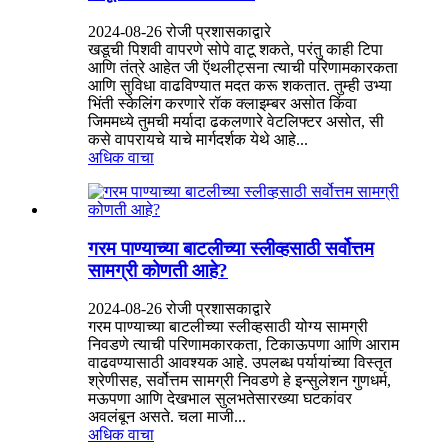
2024-08-26 रोजी प्रशासकाद्वारे
खडूची पिशवी वापरणे सोपे वाटू शकते, परंतु काही टिपा
आणि तंत्रे आहेत जी ऍथलीट्सना त्याची परिणामकारकता
आणि सुविधा वाढविण्यात मदत करू शकतात. तुम्ही उभ्या
भिंती स्केलिंग करणारे रॉक क्लाइम्बर असोत किंवा
जिममध्ये तुमची मर्यादा ढकलणारे वेटलिफ्टर असोत, सी
कसे वापरायचे याचे मार्गदर्शक येथे आहे...
अधिक वाचा
गरम पाण्याच्या बाटलीच्या स्लीव्हसाठी सर्वोत्तम
सामग्री कोणती आहे?
2024-08-26 रोजी प्रशासकाद्वारे
गरम पाण्याच्या बाटलीच्या स्लीव्हसाठी योग्य सामग्री
निवडणे त्याची परिणामकारकता, टिकाऊपणा आणि आराम
वाढवण्यासाठी आवश्यक आहे. उपलब्ध पर्यायांच्या विस्तृत
श्रेणीसह, सर्वोत्तम सामग्री निवडणे हे इन्सुलेशन गुणधर्म,
मऊपणा आणि देखभाल सुलभतेसारख्या घटकांवर
अवलंबून असते. चला माजी...
अधिक वाचा