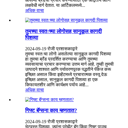
आपल्या ब्रँडचा प्रचार करण्यासाठी एक अद्वितीय आणि
लक्षवेधी मार्ग देतात. या आर्टिकलमध्ये...
अधिक वाचा
तुमच्या स्वतःच्या लोगोसह सानुकूल कागदी
पिशव्या
2024-09-19 रोजी प्रशासकाद्वारे
तुमचा स्वतःचा लोगो असलेल्या सानुकूल कागदी पिशव्या
हा तुमचा ब्रँड प्रदर्शित करण्याचा आणि तुमच्या
व्यवसायाचा प्रचार करण्याचा उत्तम मार्ग आहे. तुम्ही तुमची
उत्पादने शाश्वत आणि पर्यावरणपूरक पद्धतीने पॅकेज करू
इच्छित असाल किंवा इव्हेंटमध्ये प्रचारात्मक वस्तू देऊ
इच्छित असाल, सानुकूल कागदी पिशव्या हा एक
किफायतशीर आणि कार्यक्षम पर्याय आहे...
अधिक वाचा
गिफ्ट बॅग्सना काय म्हणतात?
2024-09-19 रोजी प्रशासकाद्वारे
भेटवस्तू पिशव्या, ज्यांना प्रेझेंट बॅग किंवा गिफ्ट पाउच