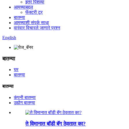
इतर पिशव्या
आमच्याबद्दल
फॅक्टरी टूर
बातम्या
आमच्याशी संपर्क साधा
वारंवार विचारले जाणारे प्रश्न
English
बातम्या
घर
बातम्या
बातम्या
कंपनी बातम्या
उद्योग बातम्या
ते विमानात बॉडी बॅग ठेवतात का?