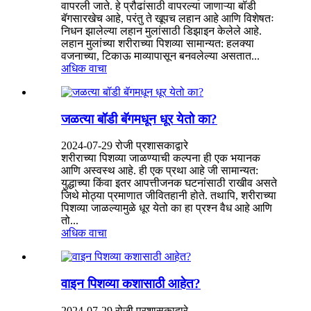
वापरली जाते. हे प्रौढांसाठी वापरल्या जाणाऱ्या बॉडी
बॅगसारखेच आहे, परंतु ते खूपच लहान आहे आणि विशेषतः
निधन झालेल्या लहान मुलांसाठी डिझाइन केलेले आहे.
लहान मुलांच्या शरीराच्या पिशव्या सामान्यत: हलक्या
वजनाच्या, टिकाऊ माव्यापासून बनवलेल्या असतात...
अधिक वाचा
जळत्या बॉडी बॅगमधून धूर येतो का?
2024-07-29 रोजी प्रशासकाद्वारे
शरीराच्या पिशव्या जाळण्याची कल्पना ही एक भयानक
आणि अस्वस्थ आहे. ही एक प्रथा आहे जी सामान्यत:
युद्धाच्या किंवा इतर आपत्तीजनक घटनांसाठी राखीव असते
जिथे मोठ्या प्रमाणात जीवितहानी होते. तथापि, शरीराच्या
पिशव्या जाळल्यामुळे धूर येतो का हा प्रश्न वैध आहे आणि
तो...
अधिक वाचा
वाइन पिशव्या कशासाठी आहेत?
2024-07-29 रोजी प्रशासकाद्वारे