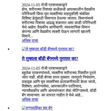
2024-11-05 रोजी प्रशासकाद्वारे
होय, शरीराच्या पिशव्या कधीकधी आपत्कालीन वैद्यकीय
परिस्थिती किंवा मृत व्यक्तींच्या वाहतुकीशी संबंधित
विशिष्ट हेतूंसाठी विमानात ठेवल्या जातात. विमानांमध्ये
शरीराच्या पिशव्या आढळू शकतात अशा काही परिस्थिती
येथे आहेत: वैद्यकीय आणीबाणी: व्यावसायिक विमान
कंपन्या आणि वैद्यकीय व्यक्ती घेऊन जाणारी खाजगी
विमाने...
अधिक वाचा
ते तुम्हाला बॉडी बॅगमध्ये पुरतात का?
2024-11-05 रोजी प्रशासकाद्वारे
बहुतेक प्रकरणांमध्ये, व्यक्तींना शरीराच्या पिशवीत पुरले
जात नाही. बॉडी बॅगचा वापर मुख्यतः तात्पुरते नियंत्रण,
वाहतूक आणि मृत व्यक्तींच्या हाताळणीसाठी केला जातो,
विशेषत: आरोग्यसेवा, आपत्कालीन प्रतिसाद,
न्यायवैद्यकीय आणि अंत्यसंस्कार सेवा सेटिंग्जमध्ये. बॉडी
बॅग सामान्यतः का वापरत नाहीत ते येथे आहे...
अधिक वाचा