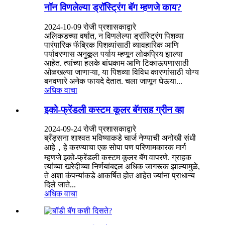
नॉन विणलेल्या ड्रॉस्ट्रिंग बॅग म्हणजे काय?
2024-10-09 रोजी प्रशासकाद्वारे
अलिकडच्या वर्षांत, न विणलेल्या ड्रॉस्ट्रिंग पिशव्या
पारंपारिक फॅब्रिक पिशव्यांसाठी व्यावहारिक आणि
पर्यावरणास अनुकूल पर्याय म्हणून लोकप्रिय झाल्या
आहेत. त्यांच्या हलके बांधकाम आणि टिकाऊपणासाठी
ओळखल्या जाणाऱ्या, या पिशव्या विविध कारणांसाठी योग्य
बनवणारे अनेक फायदे देतात. चला जाणून घेऊया...
अधिक वाचा
इको-फ्रेंडली कस्टम कूलर बॅगसह ग्रीन व्हा
2024-09-24 रोजी प्रशासकाद्वारे
ब्रँड्सना शाश्वत भविष्याकडे चार्ज नेण्याची अनोखी संधी
आहे，हे करण्याचा एक सोपा पण परिणामकारक मार्ग
म्हणजे इको-फ्रेंडली कस्टम कूलर बॅग वापरणे. ग्राहक
त्यांच्या खरेदीच्या निर्णयांबद्दल अधिक जागरूक झाल्यामुळे,
ते अशा कंपन्यांकडे आकर्षित होत आहेत ज्यांना प्राधान्य
दिले जाते...
अधिक वाचा