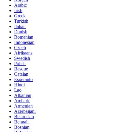
Arabic
Irish
Greek
Turkish
Italian
Danish
Romanian
Indonesian
Czech
Afrikaans
Swedish
Polish
Basque
Catalan
Esperanto
Hindi
Lao
Albanian
Amharic
Armenian
Azerbaijani
Belarusian
Bengali
Bosnian