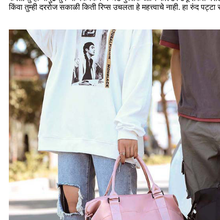
किंवा तुम्ही दररोज सकाळी किती रिप्स उचलता हे महत्त्वाचे नाही. हा रुंद पट्