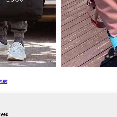
ल बॅग