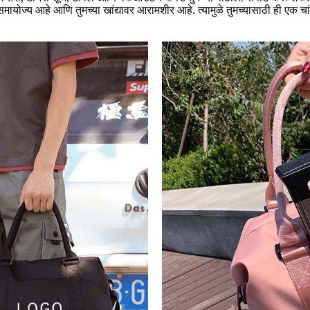
टा समायोज्य आहे आणि तुमच्या खांद्यावर आरामशीर आहे. त्यामुळे तुमच्यासाठी ही एक