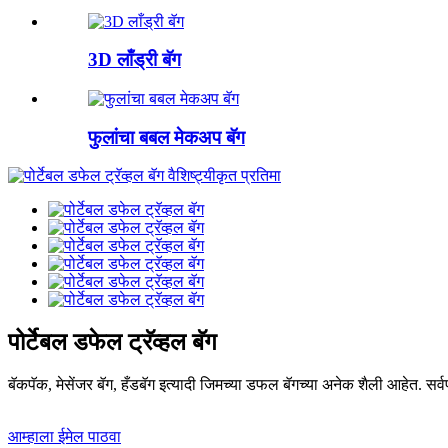
3D लाँड्री बॅग
फुलांचा बबल मेकअप बॅग
पोर्टेबल डफेल ट्रॅव्हल बॅग
बॅकपॅक, मेसेंजर बॅग, हँडबॅग इत्यादी जिमच्या डफल बॅगच्या अनेक शैली आहेत. सर्वप्
आम्हाला ईमेल पाठवा