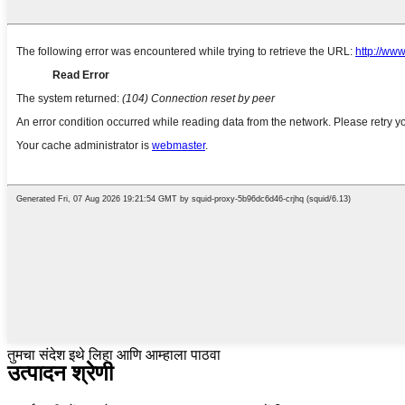
तुमचा संदेश इथे लिहा आणि आम्हाला पाठवा
उत्पादन श्रेणी