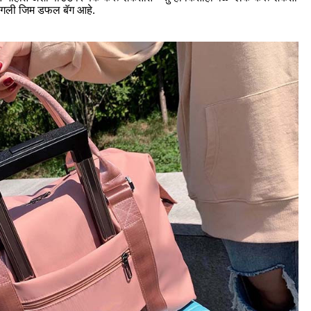
 चांगली जिम डफल बॅग आहे.