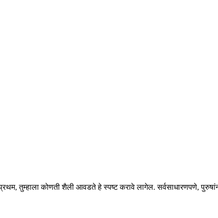
रथम, तुम्हाला कोणती शैली आवडते हे स्पष्ट करावे लागेल. सर्वसाधारणपणे, पुरुषांनी द